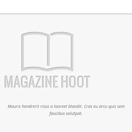
Mauris hendrerit risus a laoreet blandit. Cras eu arcu quis sem
faucibus volutpat.