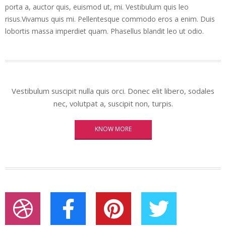
porta a, auctor quis, euismod ut, mi. Vestibulum quis leo
risus.Vivamus quis mi. Pellentesque commodo eros a enim. Duis
lobortis massa imperdiet quam. Phasellus blandit leo ut odio.
Vestibulum suscipit nulla quis orci. Donec elit libero, sodales
nec, volutpat a, suscipit non, turpis.
KNOW MORE