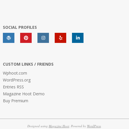
SOCIAL PROFILES
CUSTOM LINKS / FRIENDS
Wphoot.com
WordPress.org
Entries RSS
Magazine Hoot Demo
Buy Premium
Designed using
Magazine Hoot
. Powered by
WordPress
.