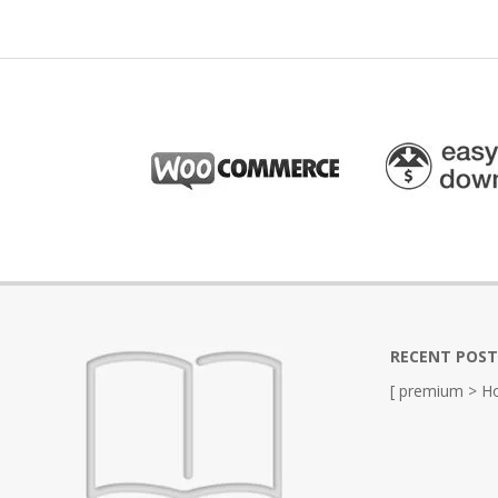
RECENT POST
[ premium > Ho