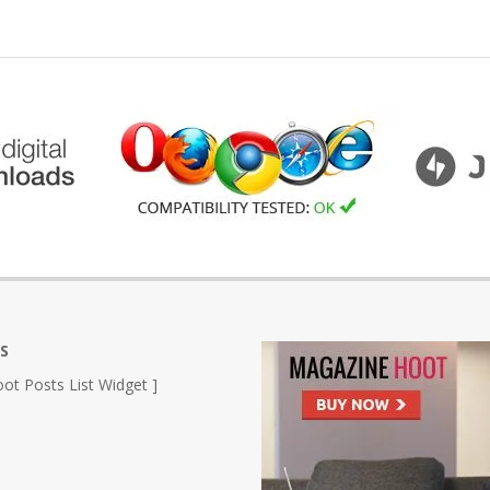
S
ot Posts List Widget ]