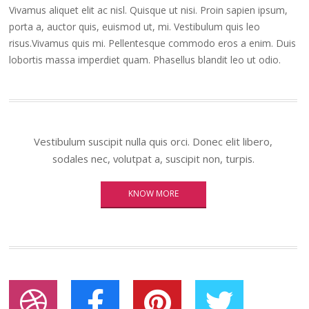
Vivamus aliquet elit ac nisl. Quisque ut nisi. Proin sapien ipsum,
porta a, auctor quis, euismod ut, mi. Vestibulum quis leo
risus.Vivamus quis mi. Pellentesque commodo eros a enim. Duis
lobortis massa imperdiet quam. Phasellus blandit leo ut odio.
Vestibulum suscipit nulla quis orci. Donec elit libero,
sodales nec, volutpat a, suscipit non, turpis.
KNOW MORE