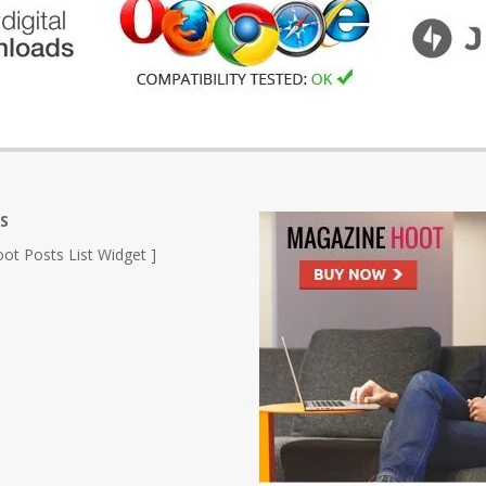
S
ot Posts List Widget ]