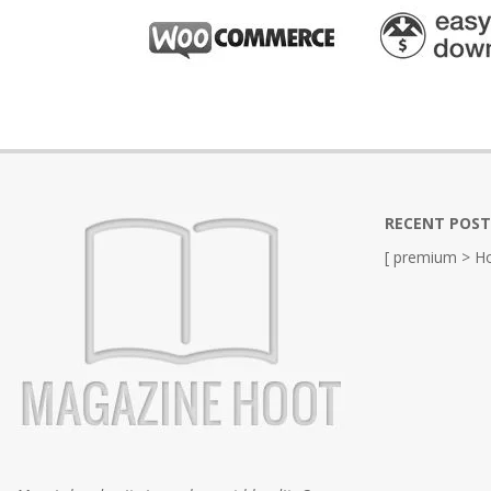
RECENT POST
[ premium > Ho