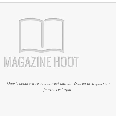
Mauris hendrerit risus a laoreet blandit. Cras eu arcu quis sem
faucibus volutpat.