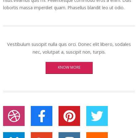
risus.Vivamus quis mi. Pellentesque commodo eros a enim. Duis
lobortis massa imperdiet quam. Phasellus blandit leo ut odio.
Vestibulum suscipit nulla quis orci. Donec elit libero, sodales
nec, volutpat a, suscipit non, turpis.
KNOW MORE